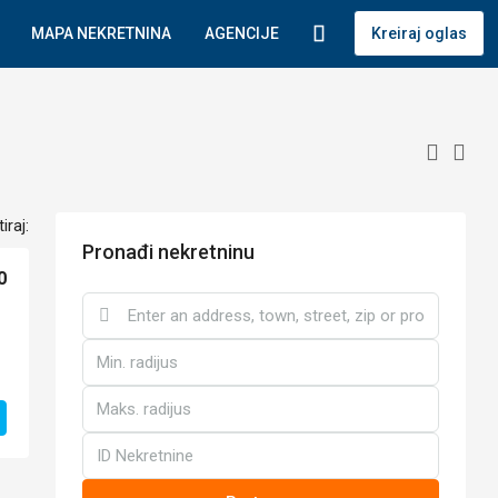
MAPA NEKRETNINA
AGENCIJE
Kreiraj oglas
iraj:
Pronađi nekretninu
0