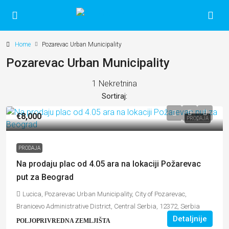
Home
Pozarevac Urban Municipality
Pozarevac Urban Municipality
1 Nekretnina
Sortiraj:
€8,000
PRODAJA
PRODAJA
Na prodaju plac od 4.05 ara na lokaciji Požarevac
put za Beograd
Lucica, Pozarevac Urban Municipality, City of Pozarevac,
Branicevo Administrative District, Central Serbia, 12372, Serbia
Detaljnije
POLJOPRIVREDNA ZEMLJIŠTA