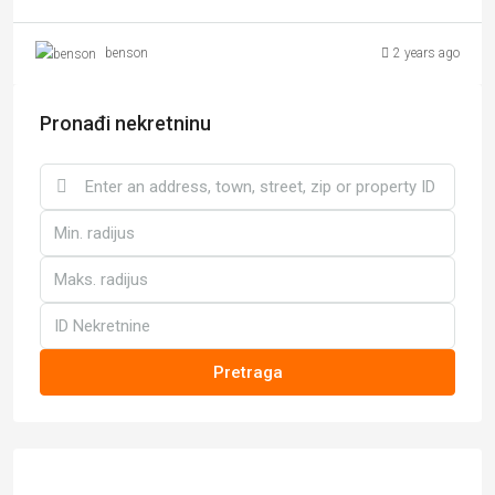
2 years ago
benson
Pronađi nekretninu
Pretraga