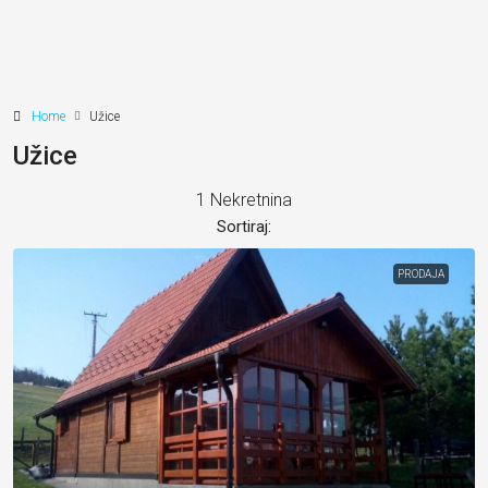
Home
Užice
Užice
1 Nekretnina
Sortiraj:
PRODAJA