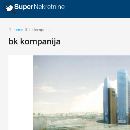
Home
bk kompanija
bk kompanija