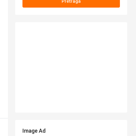
Pretraga
Image Ad