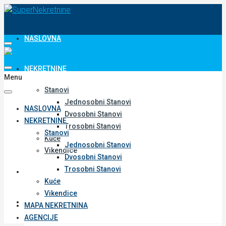
NASLOVNA
NEKRETNINE
Menu
Stanovi
Jednosobni Stanovi
NASLOVNA
Dvosobni Stanovi
NEKRETNINE
Trosobni Stanovi
Stanovi
Kuće
Jednosobni Stanovi
Vikendice
Dvosobni Stanovi
Trosobni Stanovi
MAPA NEKRETNINA
Kuće
Vikendice
AGENCIJE
MAPA NEKRETNINA
AGENCIJE