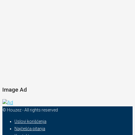
Image Ad
© Houzez - All rights reserved
Uslovi korišćenja
Najčešća pitanja