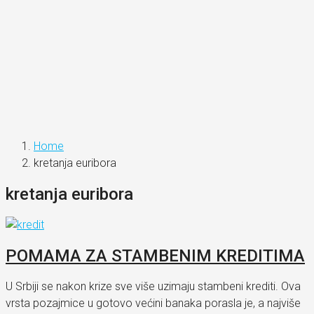
Home
kretanja euribora
kretanja euribora
POMAMA ZA STAMBENIM KREDITIMA
U Srbiji se nakon krize sve više uzimaju stambeni krediti. Ova
vrsta pozajmice u gotovo većini banaka porasla je, a najviše