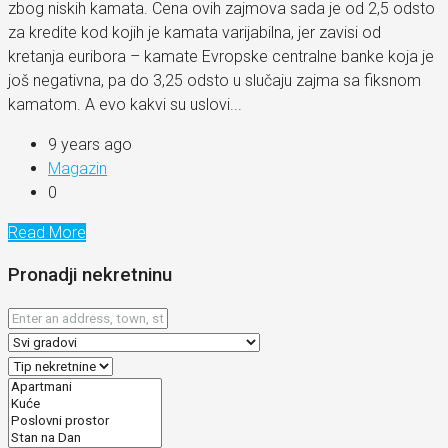
zbog niskih kamata. Cena ovih zajmova sada je od 2,5 odsto
za kredite kod kojih je kamata varijabilna, jer zavisi od
kretanja euribora – kamate Evropske centralne banke koja je
još negativna, pa do 3,25 odsto u slučaju zajma sa fiksnom
kamatom. A evo kakvi su uslovi...
9 years ago
Magazin
0
Read More
Pronadji nekretninu