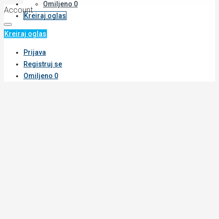
Omiljeno
0
Account
Kreiraj oglas
Kreiraj oglas
Prijava
Registruj se
Omiljeno
0