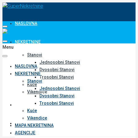
NASLOVNA
NEKRETNINE
Menu
Stanovi
Jednosobni Stanovi
NASLOVNA
Dvosobni Stanovi
NEKRETNINE
Trosobni Stanovi
Stanovi
Kuće
Jednosobni Stanovi
Vikendice
Dvosobni Stanovi
Trosobni Stanovi
MAPA NEKRETNINA
Kuće
Vikendice
AGENCIJE
MAPA NEKRETNINA
AGENCIJE