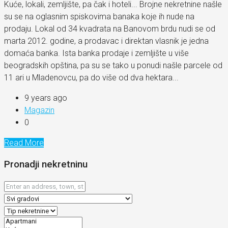
Kuće, lokali, zemljište, pa čak i hoteli... Brojne nekretnine našle
su se na oglasnim spiskovima banaka koje ih nude na
prodaju. Lokal od 34 kvadrata na Banovom brdu nudi se od
marta 2012. godine, a prodavac i direktan vlasnik je jedna
domaća banka. Ista banka prodaje i zemljište u više
beogradskih opština, pa su se tako u ponudi našle parcele od
11 ari u Mladenovcu, pa do više od dva hektara...
9 years ago
Magazin
0
Read More
Pronadji nekretninu