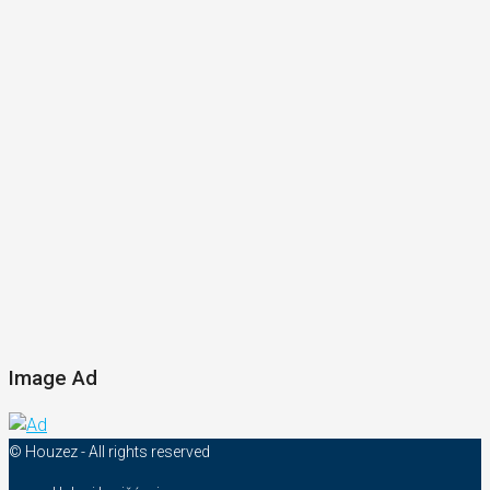
Image Ad
© Houzez - All rights reserved