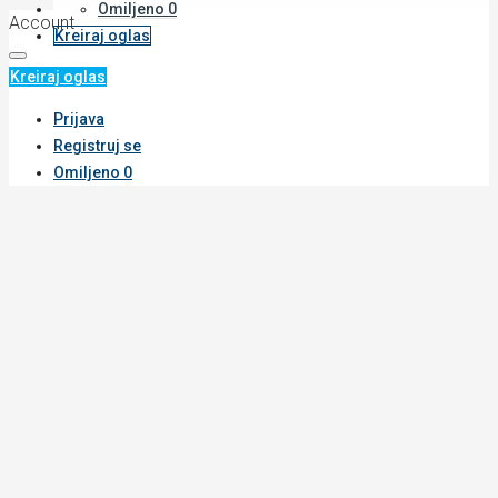
Omiljeno
0
Account
Kreiraj oglas
Kreiraj oglas
Prijava
Registruj se
Omiljeno
0