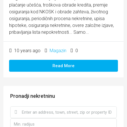
plaćanje učešća, troškova obrade kredita, premije
osiguranja kod NKOSK i obrade zahteva, životnog
osiguranja, periodičnih procena nekretnine, upisa
hipoteke, osiguranja nekretnine, overe založne izjave,
pribavljanja lista nepokretnosti... Samo...
10 years ago
Magazin
0
Read More
Pronadji nekretninu