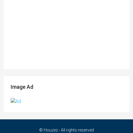
Image Ad
© Houzez - All rights reserved