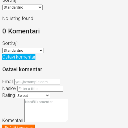
Sortiraj:
No listing found.
0 Komentari
Sortiraj:
Ostavi komentar
Ostavi komentar
Email
Naslov
Rating
Komentari
Pošalji komentar