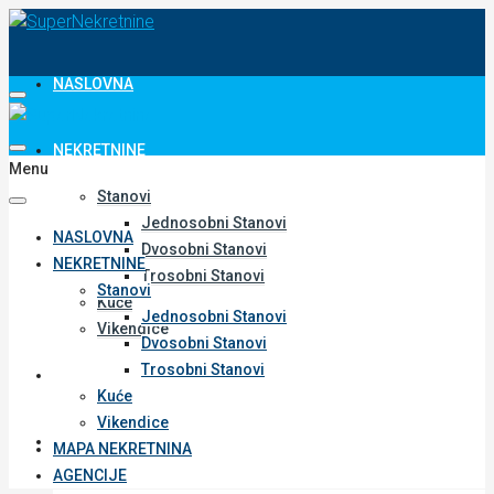
NASLOVNA
NEKRETNINE
Menu
Stanovi
Jednosobni Stanovi
NASLOVNA
Dvosobni Stanovi
NEKRETNINE
Trosobni Stanovi
Stanovi
Kuće
Jednosobni Stanovi
Vikendice
Dvosobni Stanovi
Trosobni Stanovi
MAPA NEKRETNINA
Kuće
Vikendice
AGENCIJE
MAPA NEKRETNINA
AGENCIJE