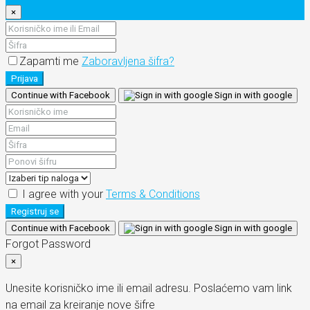
×
Zapamti me
Zaboravljena šifra?
Prijava
Continue with Facebook
Sign in with google
I agree with your
Terms & Conditions
Registruj se
Continue with Facebook
Sign in with google
Forgot Password
×
Unesite korisničko ime ili email adresu. Poslaćemo vam link
na email za kreiranje nove šifre