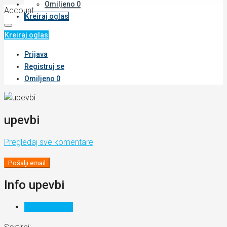
Omiljeno
0
Account
Kreiraj oglas
Kreiraj oglas
Prijava
Registruj se
Omiljeno
0
upevbi
Pregledaj sve komentare
Pošalji email
Info upevbi
Komentari (0)