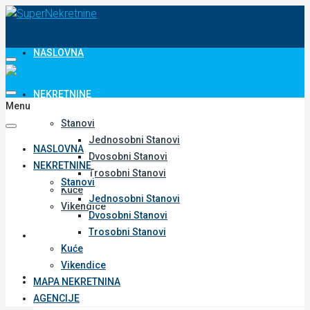
NASLOVNA
NEKRETNINE
Menu
Stanovi
Jednosobni Stanovi
NASLOVNA
Dvosobni Stanovi
NEKRETNINE
Trosobni Stanovi
Stanovi
Kuće
Jednosobni Stanovi
Vikendice
Dvosobni Stanovi
Trosobni Stanovi
MAPA NEKRETNINA
Kuće
Vikendice
AGENCIJE
MAPA NEKRETNINA
AGENCIJE