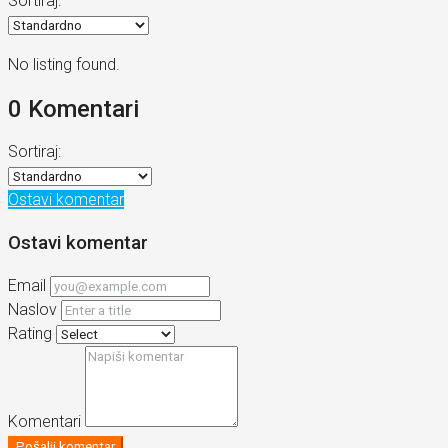
Sortiraj:
No listing found.
0 Komentari
Sortiraj:
Ostavi komentar
Ostavi komentar
Email
Naslov
Rating
Komentari
Pošalji komentar