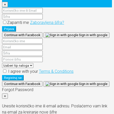
×
Zapamti me
Zaboravljena šifra?
Prijava
Continue with Facebook
Sign in with google
I agree with your
Terms & Conditions
Registruj se
Continue with Facebook
Sign in with google
Forgot Password
×
Unesite korisničko ime ili email adresu. Poslaćemo vam link
na email za kreiranje nove šifre