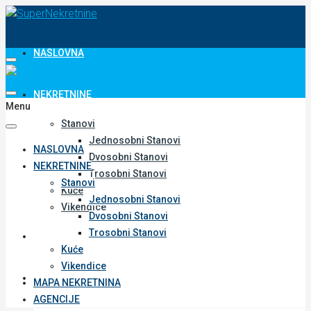
NASLOVNA
NEKRETNINE
Menu
Stanovi
Jednosobni Stanovi
NASLOVNA
Dvosobni Stanovi
NEKRETNINE
Trosobni Stanovi
Stanovi
Kuće
Jednosobni Stanovi
Vikendice
Dvosobni Stanovi
Trosobni Stanovi
MAPA NEKRETNINA
Kuće
Vikendice
AGENCIJE
MAPA NEKRETNINA
AGENCIJE