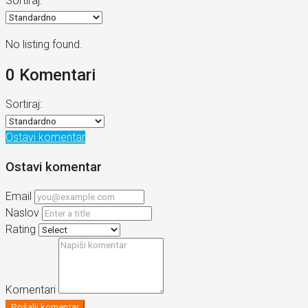
Sortiraj:
No listing found.
0 Komentari
Sortiraj:
Ostavi komentar
Ostavi komentar
Email
Naslov
Rating
Komentari
Pošalji komentar