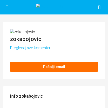
zokabojovic
Pregledaj sve komentare
Pošalji email
Info zokabojovic