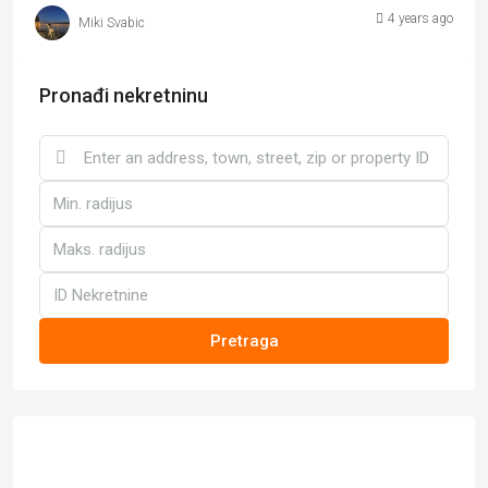
4 years ago
Miki Svabic
Pronađi nekretninu
Pretraga