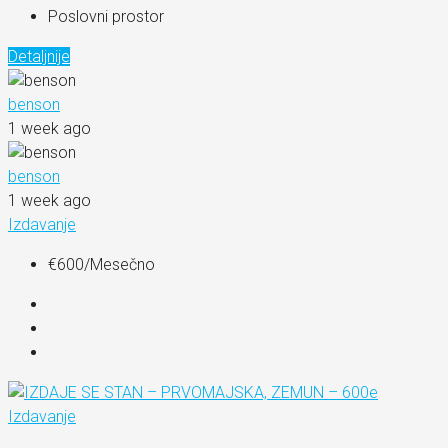
Poslovni prostor
Detaljnije
benson
1 week ago
benson
1 week ago
Izdavanje
€600
/Mesečno
Izdavanje