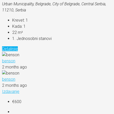
Urban Municipality, Belgrade, City of Belgrade, Central Serbia,
11210, Serbia
Krevet:
1
Kada:
1
22
m²
1. Jednosobni stanovi
Detaljnije
benson
2 months ago
benson
2 months ago
Izdavanje
€600