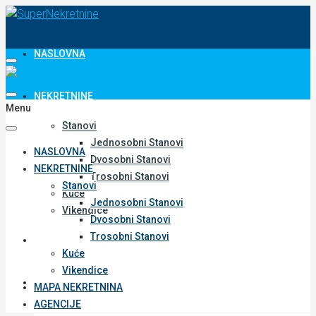
NASLOVNA
NEKRETNINE
Menu
Stanovi
Jednosobni Stanovi
NASLOVNA
Dvosobni Stanovi
NEKRETNINE
Trosobni Stanovi
Stanovi
Kuće
Jednosobni Stanovi
Vikendice
Dvosobni Stanovi
Trosobni Stanovi
MAPA NEKRETNINA
Kuće
Vikendice
AGENCIJE
MAPA NEKRETNINA
AGENCIJE