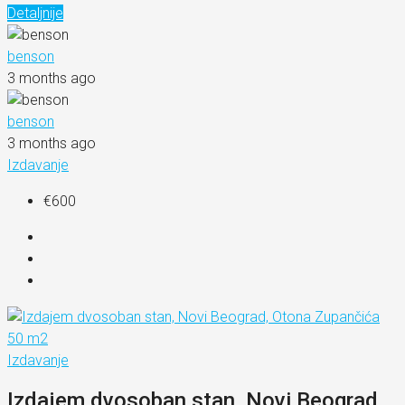
Detaljnije
benson
3 months ago
benson
3 months ago
Izdavanje
€600
Izdavanje
Izdajem dvosoban stan, Novi Beograd,