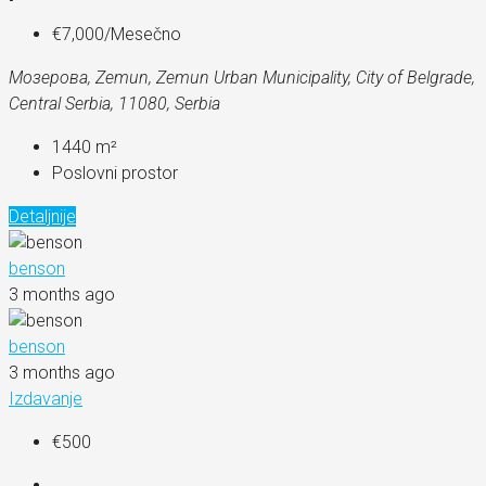
€7,000
/Mesečno
Мозерова, Zemun, Zemun Urban Municipality, City of Belgrade,
Central Serbia, 11080, Serbia
1440
m²
Poslovni prostor
Detaljnije
benson
3 months ago
benson
3 months ago
Izdavanje
€500