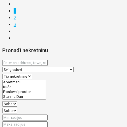
1
2
3
Pronađi nekretninu