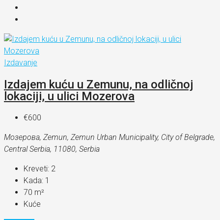
Izdavanje
Izdajem kuću u Zemunu, na odličnoj
lokaciji, u ulici Mozerova
€600
Мозерова, Zemun, Zemun Urban Municipality, City of Belgrade,
Central Serbia, 11080, Serbia
Kreveti:
2
Kada:
1
70
m²
Kuće