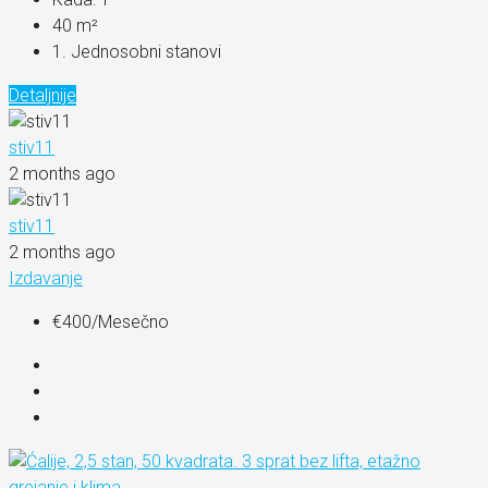
40
m²
1. Jednosobni stanovi
Detaljnije
stiv11
2 months ago
stiv11
2 months ago
Izdavanje
€400
/Mesečno