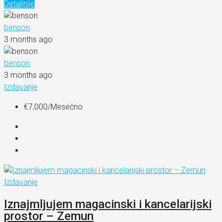
Detaljnije
benson
3 months ago
benson
3 months ago
Izdavanje
€7,000
/Mesečno
Izdavanje
Iznajmljujem magacinski i kancelarijski
prostor – Zemun