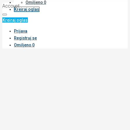
Omiljeno
0
Account
Kreiraj oglas
Kreiraj oglas
Prijava
Registruj se
Omiljeno
0