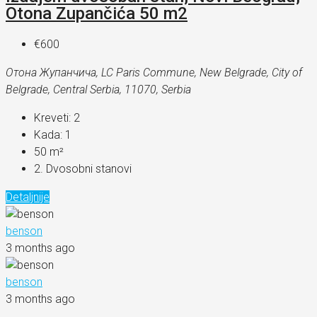
Otona Zupančića 50 m2
€600
Отона Жупанчича, LC Paris Commune, New Belgrade, City of
Belgrade, Central Serbia, 11070, Serbia
Kreveti:
2
Kada:
1
50
m²
2. Dvosobni stanovi
Detaljnije
benson
3 months ago
benson
3 months ago