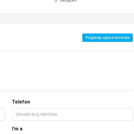
Pregledaj oglase korisnika
Telefon
I'm a