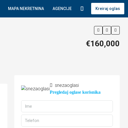
MAPA NEKRETNINA
AGENCIJE
Kreiraj oglas
€160,000
snezaoglasi
Pregledaj oglase korisnika