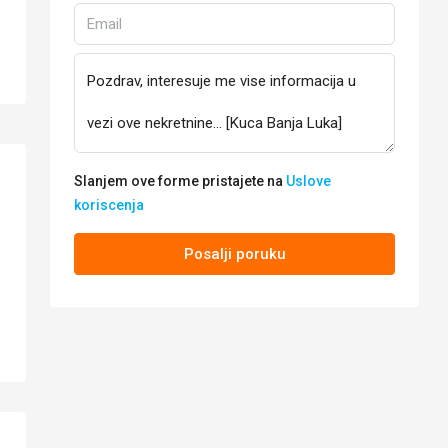
Slanjem ove forme pristajete na
Uslove
koriscenja
Posalji poruku