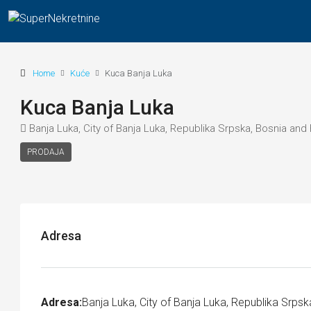
Home
Kuće
Kuca Banja Luka
Kuca Banja Luka
Banja Luka, City of Banja Luka, Republika Srpska, Bosnia an
PRODAJA
Adresa
Adresa:
Banja Luka, City of Banja Luka, Republika Srpsk