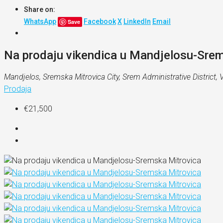
Share on:
WhatsApp
Facebook
X
LinkedIn
Email
Save
Na prodaju vikendica u Mandjelosu-Sre
Mandjelos, Sremska Mitrovica City, Srem Administrative District, 
Prodaja
€21,500