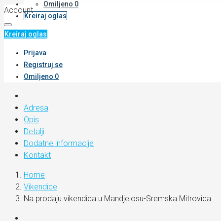
Omiljeno
0
Account
Kreiraj oglas
Kreiraj oglas
Prijava
Registruj se
Omiljeno
0
Adresa
Opis
Detalji
Dodatne informacije
Kontakt
Home
Vikendice
Na prodaju vikendica u Mandjelosu-Sremska Mitrovica