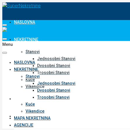
NASLOVNA
NEKRETNINE
Menu
Stanovi
Jednosobni Stanovi
NASLOVNA
Dvosobni Stanovi
NEKRETNINE
Trosobni Stanovi
Stanovi
Kuće
Jednosobni Stanovi
Vikendice
Dvosobni Stanovi
Trosobni Stanovi
MAPA NEKRETNINA
Kuće
Vikendice
AGENCIJE
MAPA NEKRETNINA
AGENCIJE