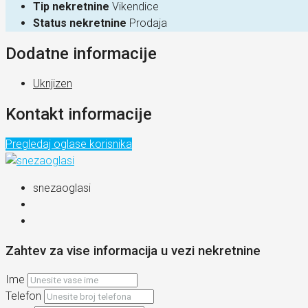
Tip nekretnine
Vikendice
Status nekretnine
Prodaja
Dodatne informacije
Uknjizen
Kontakt informacije
Pregledaj oglase korisnika
snezaoglasi
Zahtev za vise informacija u vezi nekretnine
Ime
Telefon