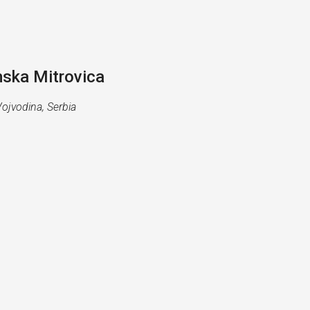
mska Mitrovica
Vojvodina, Serbia