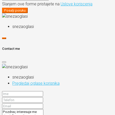
Slanjem ove forme pristajete na
Uslove koriscenja
Posalji poruku
snezaoglasi
Contact me
snezaoglasi
Pregledaj oglase korisnika