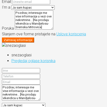
Email
I'm a
Poruka
Slanjem ove forme pristajete na
Uslove koriscenja
Zahtevaj informacije
snezaoglasi
Pregledaj oglase korisnika