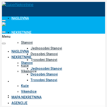
NASLOVNA
NEKRETNINE
Menu
Stanovi
Jednosobni Stanovi
NASLOVNA
Dvosobni Stanovi
NEKRETNINE
Trosobni Stanovi
Stanovi
Kuće
Jednosobni Stanovi
Vikendice
Dvosobni Stanovi
Trosobni Stanovi
MAPA NEKRETNINA
Kuće
Vikendice
AGENCIJE
MAPA NEKRETNINA
AGENCIJE