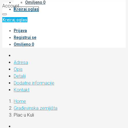
Omiljeno
0
Account
Kreiraj oglas
Kreiraj oglas
Prijava
Registruj se
Omiljeno
0
Adresa
Opis
Detalji
Dodatne informacije
Kontakt
Home
Građevinska zemljišta
Plac u Kuli