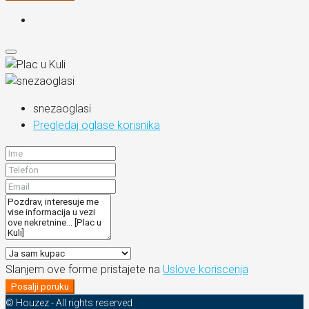
snezaoglasi
Pregledaj oglase korisnika
Slanjem ove forme pristajete na
Uslove koriscenja
Posalji poruku
© Houzez - All rights reserved