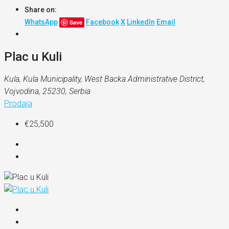
Share on:
WhatsApp
Facebook
X
LinkedIn
Email
Save
Plac u Kuli
Kula, Kula Municipality, West Backa Administrative District,
Vojvodina, 25230, Serbia
Prodaja
€25,500