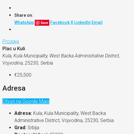
Share on:
WhatsApp
Facebook
X
LinkedIn
Email
Save
Prodaja
Plac u Kuli
Kula, Kula Municipality, West Backa Administrative District,
Vojvodina, 25230, Serbia
€25,500
Adresa
Otvori na Google Mapi
Adresa:
Kula, Kula Municipality, West Backa
Administrative District, Vojvodina, 25230, Serbia
Grad:
Srbija