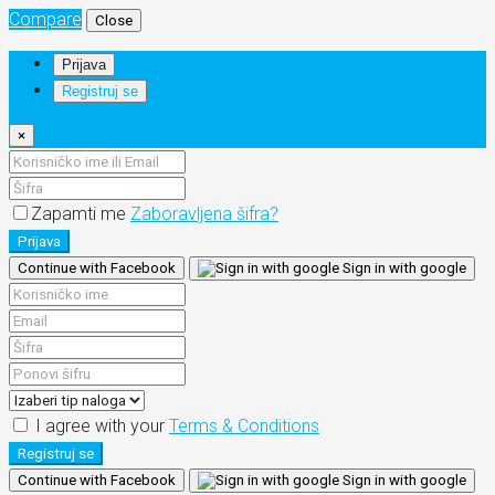
Compare
Close
Prijava
Registruj se
×
Zapamti me
Zaboravljena šifra?
Prijava
Continue with Facebook
Sign in with google
I agree with your
Terms & Conditions
Registruj se
Continue with Facebook
Sign in with google