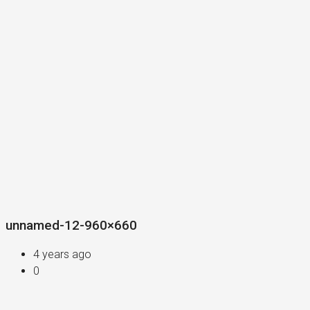
unnamed-12-960×660
4 years ago
0