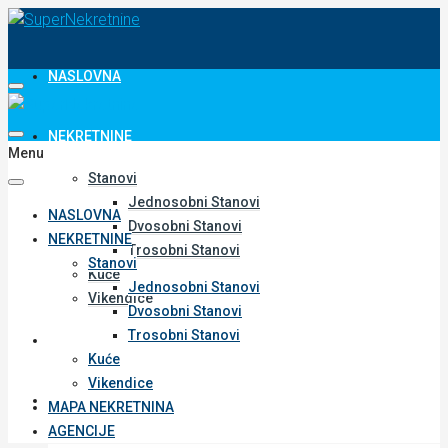
NASLOVNA
NEKRETNINE
Menu
Stanovi
Jednosobni Stanovi
NASLOVNA
Dvosobni Stanovi
NEKRETNINE
Trosobni Stanovi
Stanovi
Kuće
Jednosobni Stanovi
Vikendice
Dvosobni Stanovi
Trosobni Stanovi
MAPA NEKRETNINA
Kuće
Vikendice
AGENCIJE
MAPA NEKRETNINA
AGENCIJE