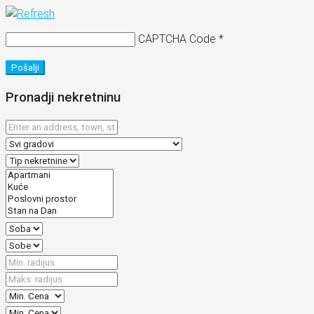
CAPTCHA Code
*
Pošalji
Pronadji nekretninu