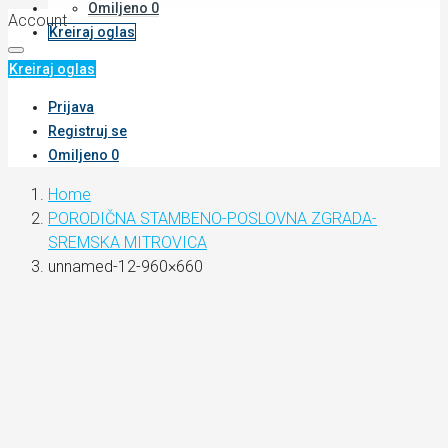
Omiljeno
0
Account
Kreiraj oglas
Kreiraj oglas
Prijava
Registruj se
Omiljeno
0
Home
PORODIČNA STAMBENO-POSLOVNA ZGRADA-
SREMSKA MITROVICA
unnamed-12-960×660