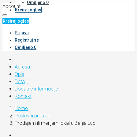
Omiljeno
0
Account
Kreiraj oglas
Kreiraj oglas
Prijava
Registruj se
Omiljeno
0
Adresa
Opis
Detalji
Dodatne informacije
Kontakt
Home
Poslovni prostor
Prodajem ili menjam lokal u Banja Luci