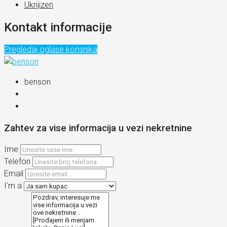
Uknjizen
Kontakt informacije
Pregledaj oglase korisnika
benson
Zahtev za vise informacija u vezi nekretnine
Ime
Telefon
Email
I'm a