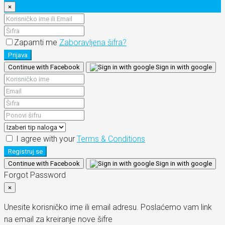
×
Zapamti me
Zaboravljena šifra?
Prijava
Continue with Facebook
Sign in with google
I agree with your
Terms & Conditions
Registruj se
Continue with Facebook
Sign in with google
Forgot Password
×
Unesite korisničko ime ili email adresu. Poslaćemo vam link
na email za kreiranje nove šifre