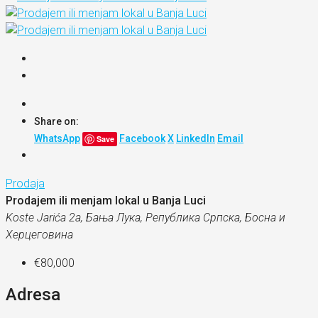
Share on:
WhatsApp
Facebook
X
LinkedIn
Email
Save
Prodaja
Prodajem ili menjam lokal u Banja Luci
Koste Jarića 2a, Бања Лука, Република Српскa, Босна и
Херцеговина
€80,000
Adresa