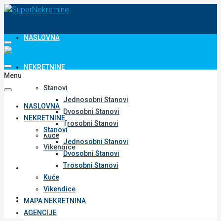
NASLOVNA
NEKRETNINE
Menu
Stanovi
Jednosobni Stanovi
NASLOVNA
Dvosobni Stanovi
NEKRETNINE
Trosobni Stanovi
Stanovi
Kuće
Jednosobni Stanovi
Vikendice
Dvosobni Stanovi
Trosobni Stanovi
MAPA NEKRETNINA
Kuće
Vikendice
AGENCIJE
MAPA NEKRETNINA
AGENCIJE