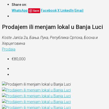
Share on:
WhatsApp
Facebook
X
LinkedIn
Email
Save
Prodajem ili menjam lokal u Banja Luci
Koste Jarića 2a, Бања Лука, Република Српскa, Босна и
Херцеговина
Prodaja
€80,000