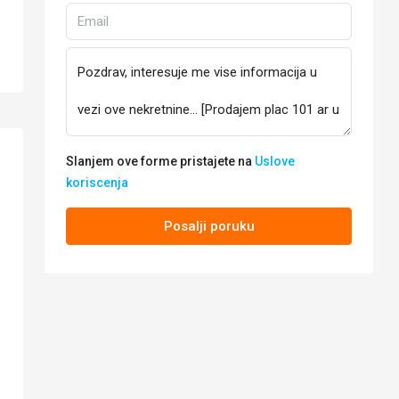
Slanjem ove forme pristajete na
Uslove
koriscenja
Posalji poruku