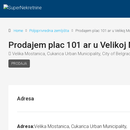
Home
Poljoprivredna zemljišta
Prodajem plac 101 ar u Velikoj 
Prodajem plac 101 ar u Velikoj
Velika Mostanica, Cukarica Urban Municipality, City of Belgra
PRODAJA
Adresa
Adresa:
Velika Mostanica, Cukarica Urban Municipality,