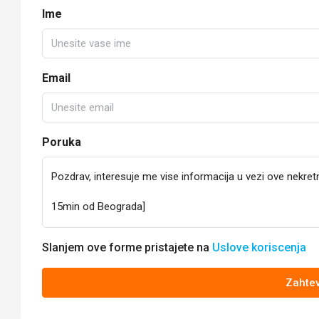
Ime
Email
Poruka
Slanjem ove forme pristajete na
Uslove koriscenja
Zahtev