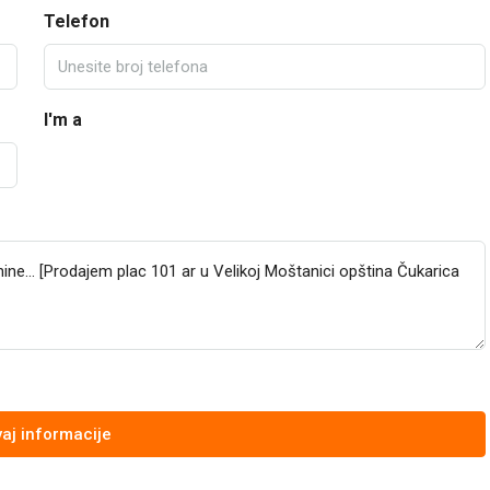
Telefon
I'm a
aj informacije