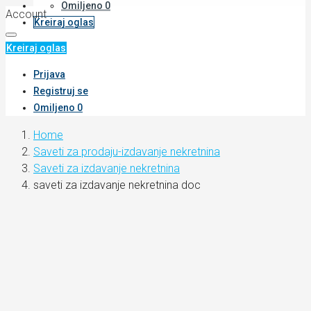
Omiljeno
0
Account
Kreiraj oglas
Kreiraj oglas
Prijava
Registruj se
Omiljeno
0
Home
Saveti za prodaju-izdavanje nekretnina
Saveti za izdavanje nekretnina
saveti za izdavanje nekretnina doc