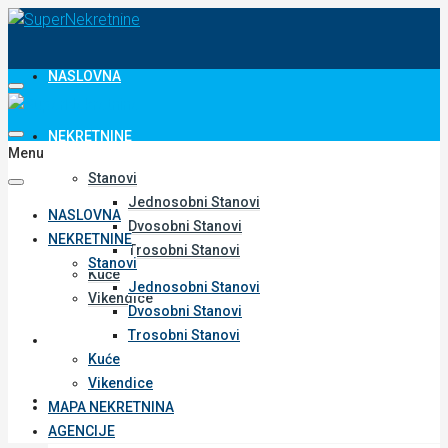
NASLOVNA
NEKRETNINE
Menu
Stanovi
Jednosobni Stanovi
NASLOVNA
Dvosobni Stanovi
NEKRETNINE
Trosobni Stanovi
Stanovi
Kuće
Jednosobni Stanovi
Vikendice
Dvosobni Stanovi
Trosobni Stanovi
MAPA NEKRETNINA
Kuće
Vikendice
AGENCIJE
MAPA NEKRETNINA
AGENCIJE