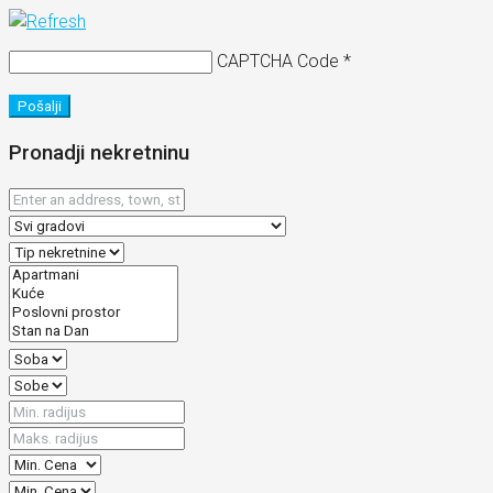
CAPTCHA Code
*
Pošalji
Pronadji nekretninu