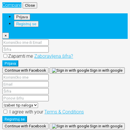
Compare
Close
Prijava
Registruj se
×
Zapamti me
Zaboravljena šifra?
Prijava
Continue with Facebook
Sign in with google
I agree with your
Terms & Conditions
Registruj se
Continue with Facebook
Sign in with google