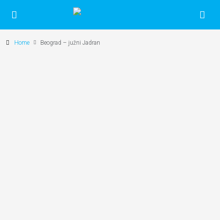
Home
Beograd – južni Jadran