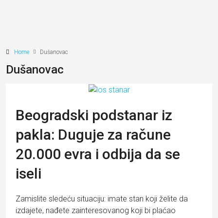
Home
Dušanovac
Dušanovac
Beogradski podstanar iz
pakla: Duguje za račune
20.000 evra i odbija da se
iseli
Zamislite sledeću situaciju: imate stan koji želite da
izdajete, nađete zainteresovanog koji bi plaćao