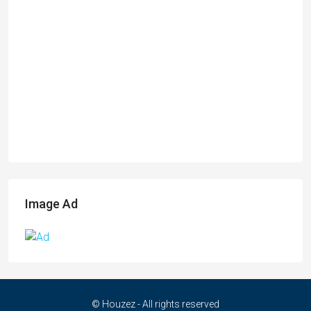
Image Ad
© Houzez - All rights reserved