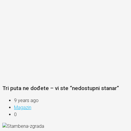
Tri puta ne dođete – vi ste “nedostupni stanar”
9 years ago
Magazin
0