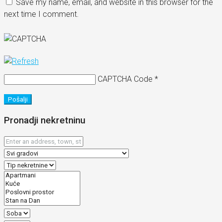
Save my name, email, and website in this browser for the
next time I comment.
CAPTCHA Code
*
Pošalji
Pronadji nekretninu