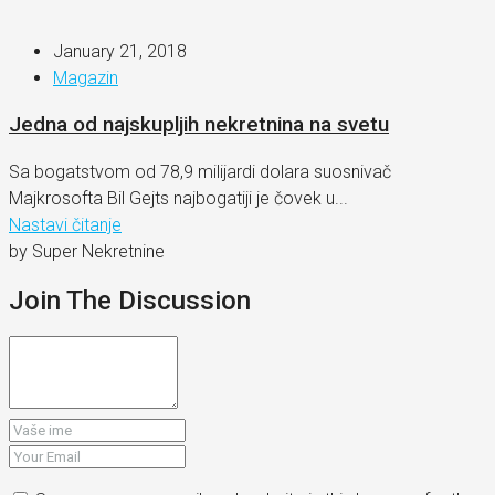
January 21, 2018
Magazin
Jedna od najskupljih nekretnina na svetu
Sa bogatstvom od 78,9 milijardi dolara suosnivač
Majkrosofta Bil Gejts najbogatiji je čovek u...
Nastavi čitanje
by Super Nekretnine
Join The Discussion