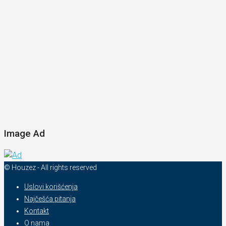
Image Ad
© Houzez - All rights reserved
Uslovi korišćenja
Najčešća pitanja
Kontakt
O nama