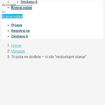
Omiljeno
0
Account
Kreiraj oglas
Kreiraj oglas
Prijava
Registruj se
Omiljeno
0
Home
Magazin
Tri puta ne dođete – vi ste “nedostupni stanar”