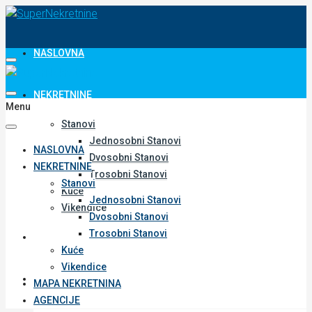
NASLOVNA
NEKRETNINE
Menu
Stanovi
Jednosobni Stanovi
NASLOVNA
Dvosobni Stanovi
NEKRETNINE
Trosobni Stanovi
Stanovi
Kuće
Jednosobni Stanovi
Vikendice
Dvosobni Stanovi
Trosobni Stanovi
MAPA NEKRETNINA
Kuće
Vikendice
AGENCIJE
MAPA NEKRETNINA
AGENCIJE