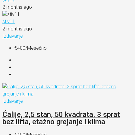
2 months ago
stiv11
2 months ago
Izdavanje
€400
/Mesečno
Izdavanje
Ćalije, 2,5 stan, 50 kvadrata. 3 sprat
bez lifta, etažno grejanje i klima
€400
/Mesečno