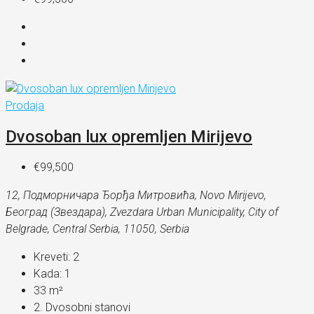
Prodaja
Dvosoban lux opremljen Mirijevo
€99,500
12, Подморничара Ђорђа Митровића, Novo Mirijevo,
Београд (Звездара), Zvezdara Urban Municipality, City of
Belgrade, Central Serbia, 11050, Serbia
Kreveti:
2
Kada:
1
33
m²
2. Dvosobni stanovi