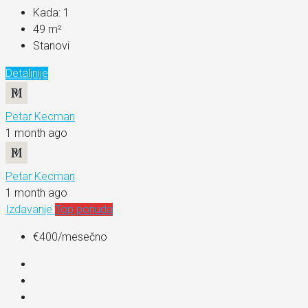
Kada:
1
49
m²
Stanovi
Detaljnije
Petar Kecman
1 month ago
Petar Kecman
1 month ago
Izdavanje
Top ponuda
€400
/mesečno