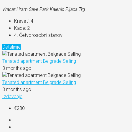
Vracar Hram Save Park Kalenic Pijaca Trg
Kreveti:
4
Kade:
2
4. Četvorosobni stanovi
Detaljnije
Tenated apartment Belgrade Selling
3 months ago
Tenated apartment Belgrade Selling
3 months ago
Izdavanje
€280