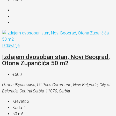
Izdavanje
Izdajem dvosoban stan, Novi Beograd,
Otona Zupančića 50 m2
€600
Отона Жупанчича, LC Paris Commune, New Belgrade, City of
Belgrade, Central Serbia, 11070, Serbia
Kreveti:
2
Kada:
1
50
m²