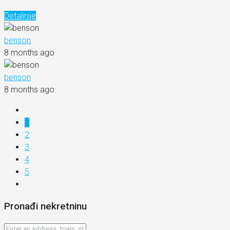
Detaljnije
benson
8 months ago
benson
8 months ago
1
2
3
4
5
Pronađi nekretninu