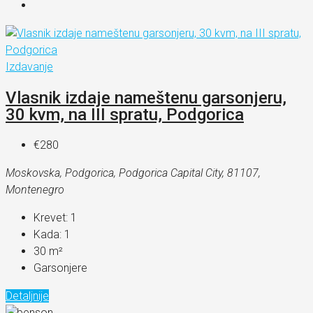
Izdavanje
Vlasnik izdaje nameštenu garsonjeru,
30 kvm, na III spratu, Podgorica
€280
Moskovska, Podgorica, Podgorica Capital City, 81107,
Montenegro
Krevet:
1
Kada:
1
30
m²
Garsonjere
Detaljnije