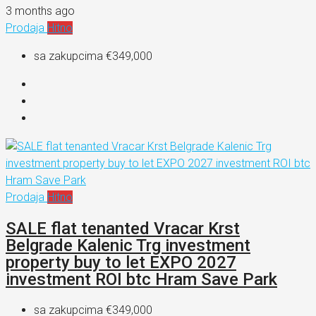
3 months ago
Prodaja
Hitno
sa zakupcima
€349,000
Prodaja
Hitno
SALE flat tenanted Vracar Krst
Belgrade Kalenic Trg investment
property buy to let EXPO 2027
investment ROI btc Hram Save Park
sa zakupcima
€349,000