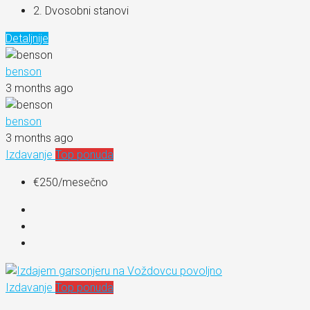
2. Dvosobni stanovi
Detaljnije
benson
3 months ago
benson
3 months ago
Izdavanje
Top ponuda
€250
/mesečno
Izdavanje
Top ponuda