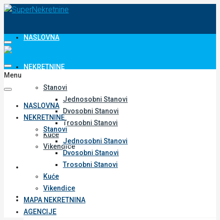
NASLOVNA
NEKRETNINE
Menu
Stanovi
Jednosobni Stanovi
NASLOVNA
Dvosobni Stanovi
NEKRETNINE
Trosobni Stanovi
Stanovi
Kuće
Jednosobni Stanovi
Vikendice
Dvosobni Stanovi
Trosobni Stanovi
MAPA NEKRETNINA
Kuće
Vikendice
AGENCIJE
MAPA NEKRETNINA
AGENCIJE