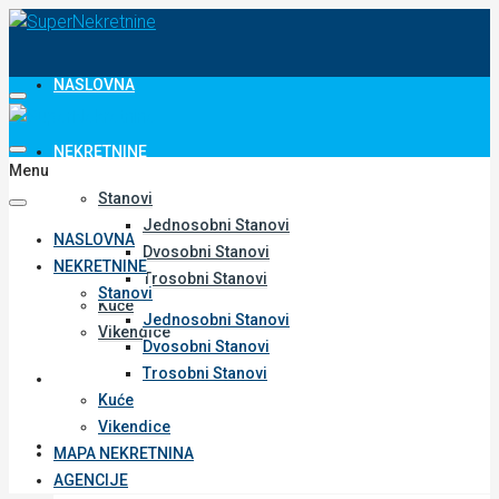
NASLOVNA
NEKRETNINE
Menu
Stanovi
Jednosobni Stanovi
NASLOVNA
Dvosobni Stanovi
NEKRETNINE
Trosobni Stanovi
Stanovi
Kuće
Jednosobni Stanovi
Vikendice
Dvosobni Stanovi
Trosobni Stanovi
MAPA NEKRETNINA
Kuće
Vikendice
AGENCIJE
MAPA NEKRETNINA
AGENCIJE