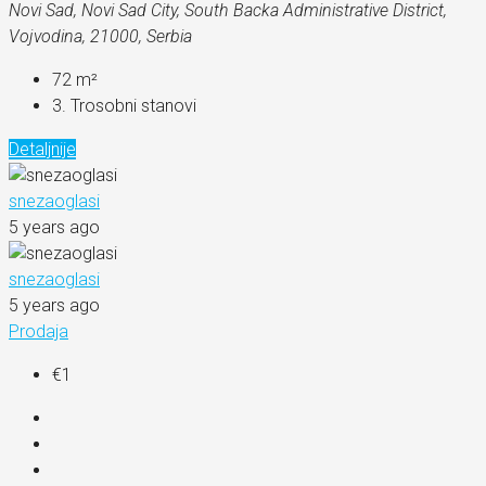
Novi Sad, Novi Sad City, South Backa Administrative District,
Vojvodina, 21000, Serbia
72
m²
3. Trosobni stanovi
Detaljnije
snezaoglasi
5 years ago
snezaoglasi
5 years ago
Prodaja
€1