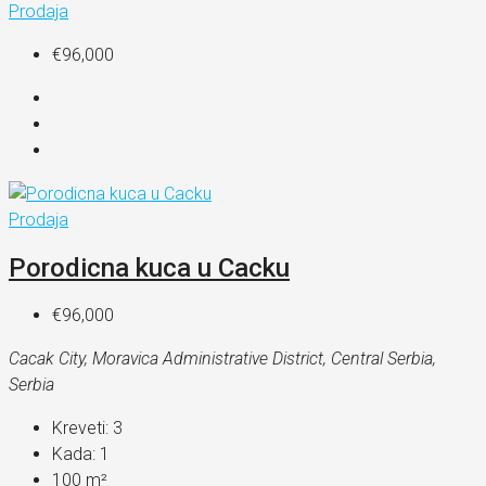
Prodaja
€96,000
Prodaja
Porodicna kuca u Cacku
€96,000
Cacak City, Moravica Administrative District, Central Serbia,
Serbia
Kreveti:
3
Kada:
1
100
m²