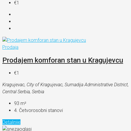
€1
Prodaja
Prodajem komforan stan u Kragujevcu
€1
Kragujevac, City of Kragujevac, Sumadija Administrative District,
Central Serbia, Serbia
93
m²
4. Četvorosobni stanovi
Detaljnije