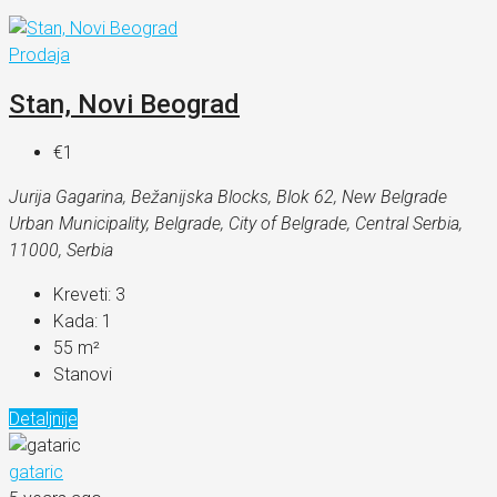
Prodaja
Stan, Novi Beograd
€1
Jurija Gagarina, Bežanijska Blocks, Blok 62, New Belgrade
Urban Municipality, Belgrade, City of Belgrade, Central Serbia,
11000, Serbia
Kreveti:
3
Kada:
1
55
m²
Stanovi
Detaljnije
gataric