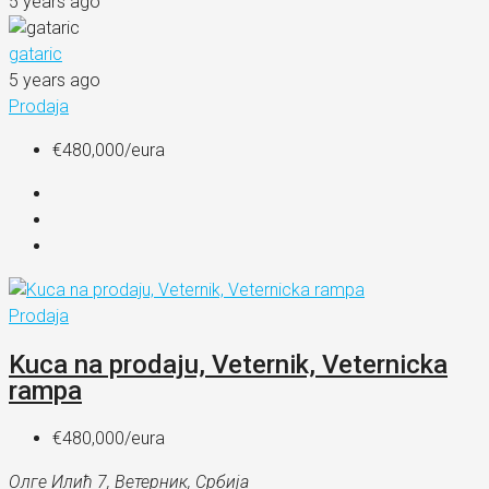
5 years ago
gataric
5 years ago
Prodaja
€480,000
/eura
Prodaja
Kuca na prodaju, Veternik, Veternicka
rampa
€480,000
/eura
Олге Илић 7, Ветерник, Србија