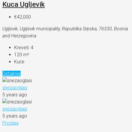
Kuca Ugljevik
€42,000
Ugljevik, Ugljevik municipality, Republika Srpska, 76330, Bosnia
and Herzegovina
Kreveti:
4
120
m²
Kuće
Detaljnije
snezaoglasi
5 years ago
snezaoglasi
5 years ago
Prodaja