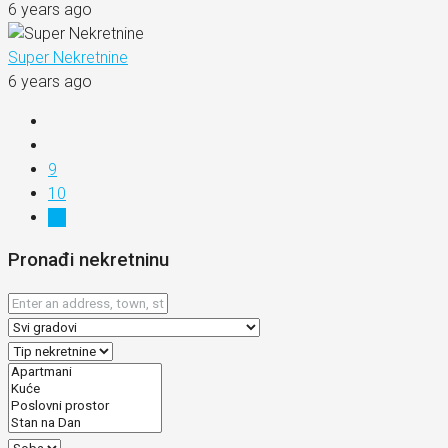
6 years ago
Super Nekretnine
6 years ago
9
10
11
Pronađi nekretninu