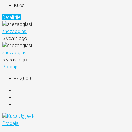
Kuće
Detaljnije
snezaoglasi
5 years ago
snezaoglasi
5 years ago
Prodaja
€42,000
Prodaja