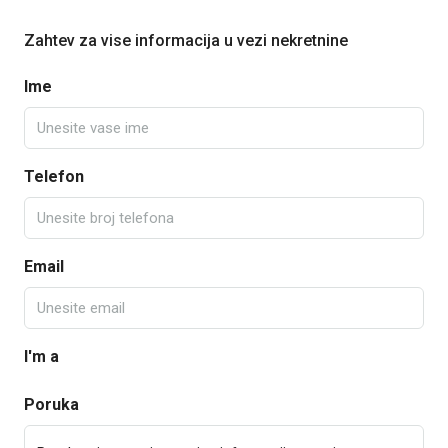
Zahtev za vise informacija u vezi nekretnine
Ime
Telefon
Email
I'm a
Poruka