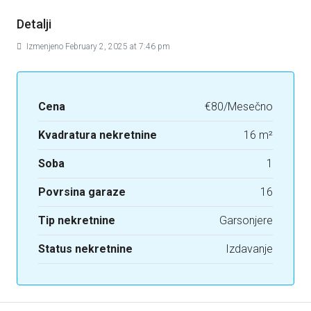
Detalji
Izmenjeno February 2, 2025 at 7:46 pm
Cena
€80/Mesečno
Kvadratura nekretnine
16 m²
Soba
1
Povrsina garaze
16
Tip nekretnine
Garsonjere
Status nekretnine
Izdavanje