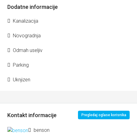
Dodatne informacije
Kanalizacija
Novogradnja
Odmah useljiv
Parking
Uknjizen
Kontakt informacije
Pregledaj oglase korisnika
benson