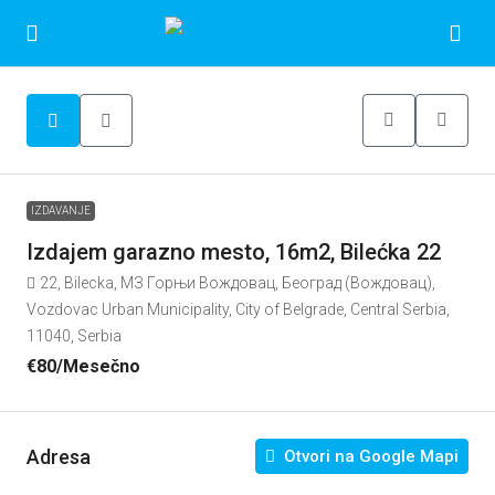
IZDAVANJE
Izdajem garazno mesto, 16m2, Bilećka 22
22, Bilecka, МЗ Горњи Вождовац, Београд (Вождовац),
Vozdovac Urban Municipality, City of Belgrade, Central Serbia,
11040, Serbia
€80
/Mesečno
Adresa
Otvori na Google Mapi