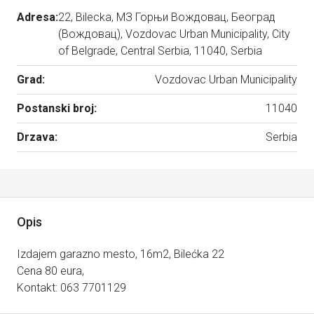
Adresa:
22, Bilecka, МЗ Горњи Вождовац, Београд
(Вождовац), Vozdovac Urban Municipality, City
of Belgrade, Central Serbia, 11040, Serbia
Grad:
Vozdovac Urban Municipality
Postanski broj:
11040
Drzava:
Serbia
Opis
Izdajem garazno mesto, 16m2, Bilećka 22
Cena 80 eura,
Kontakt: 063 7701129