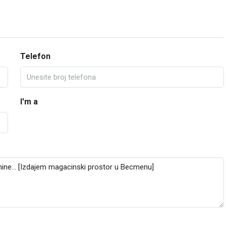
Telefon
I'm a