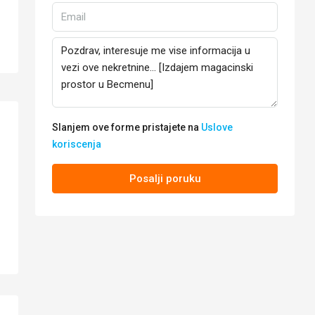
Slanjem ove forme pristajete na
Uslove
koriscenja
Posalji poruku