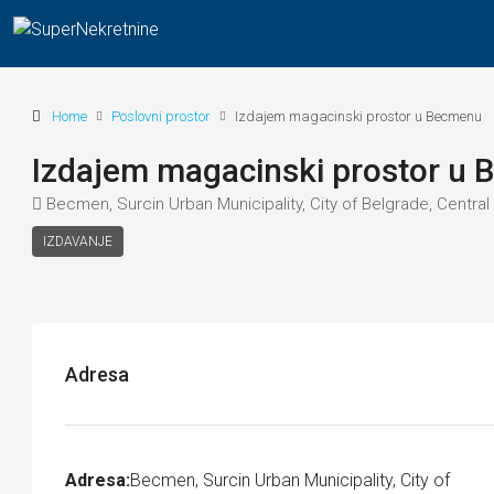
Home
Poslovni prostor
Izdajem magacinski prostor u Becmenu
Izdajem magacinski prostor u
Becmen, Surcin Urban Municipality, City of Belgrade, Central
IZDAVANJE
Adresa
Adresa:
Becmen, Surcin Urban Municipality, City of