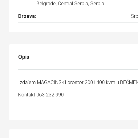
Belgrade, Central Serbia, Serbia
Drzava:
Srb
Opis
Izdajem MAGACINSKI prostor 200 i 400 kvm u BEČMENU v
Kontakt 063 232 990