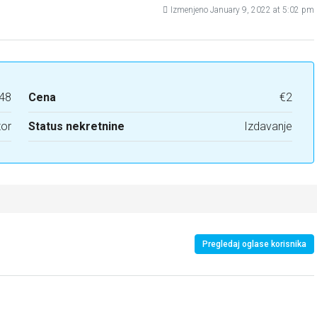
Izmenjeno January 9, 2022 at 5:02 pm
48
Cena
€2
tor
Status nekretnine
Izdavanje
Pregledaj oglase korisnika