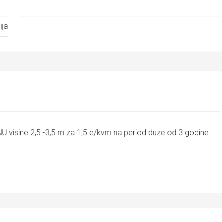
ija
isine 2,5 -3,5 m za 1,5 e/kvm na period duze od 3 godine.