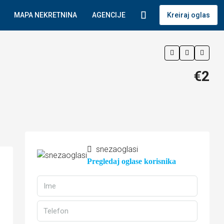
MAPA NEKRETNINA
AGENCIJE
Kreiraj oglas
€2
snezaoglasi
Pregledaj oglase korisnika