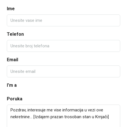
Ime
Telefon
Email
I'm a
Poruka