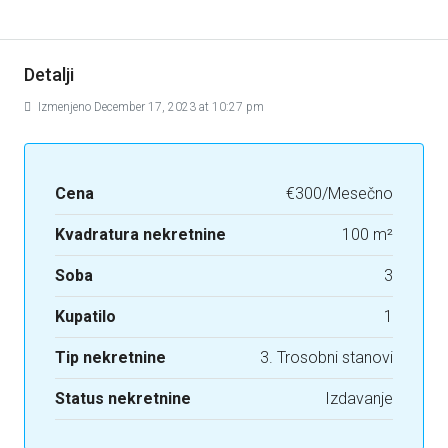
Detalji
Izmenjeno December 17, 2023 at 10:27 pm
Cena
€300/Mesečno
Kvadratura nekretnine
100 m²
Soba
3
Kupatilo
1
Tip nekretnine
3. Trosobni stanovi
Status nekretnine
Izdavanje