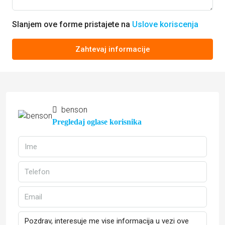
Slanjem ove forme pristajete na
Uslove koriscenja
Zahtevaj informacije
benson
Pregledaj oglase korisnika