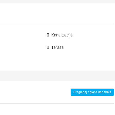
Kanalizacija
Terasa
Pregledaj oglase korisnika