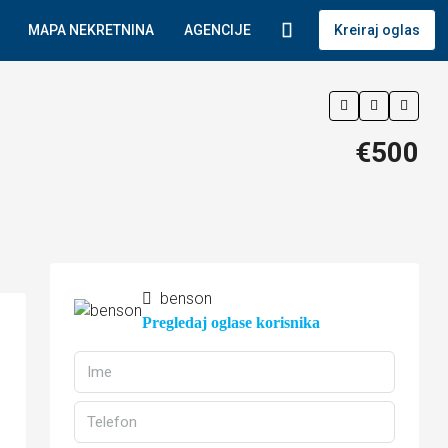
MAPA NEKRETNINA
AGENCIJE
Kreiraj oglas
€500
benson
Pregledaj oglase korisnika