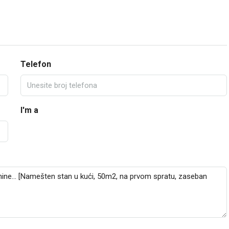
Telefon
I'm a