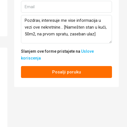
Slanjem ove forme pristajete na
Uslove
koriscenja
Posalji poruku