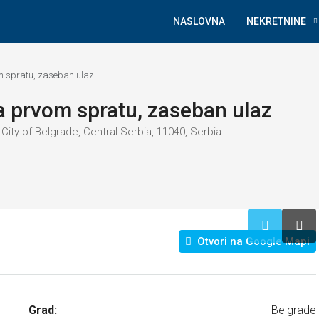
NASLOVNA
NEKRETNINE
m spratu, zaseban ulaz
a prvom spratu, zaseban ulaz
ity of Belgrade, Central Serbia, 11040, Serbia
Otvori na Google Mapi
Grad:
Belgrade