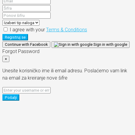
I agree with your
Terms & Conditions
Registruj se
Continue with Facebook
Sign in with google
Forgot Password
×
Unesite korisničko ime ili email adresu. Poslaćemo vam link
na email za kreiranje nove šifre
Pošalji