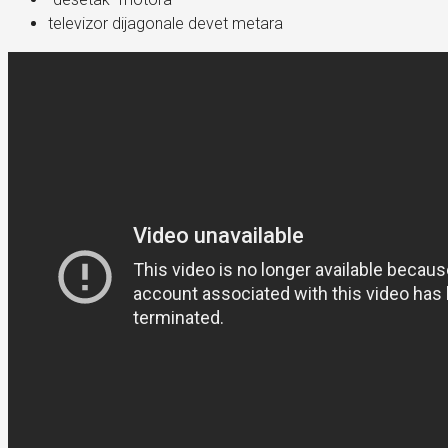
televizor dijagonale devet metara