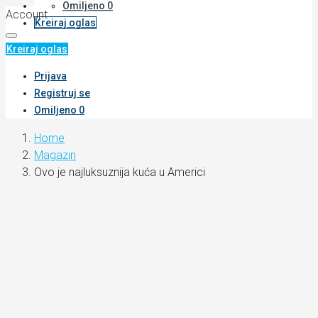
Omiljeno
0
Account
Kreiraj oglas
Kreiraj oglas
Prijava
Registruj se
Omiljeno
0
Home
Magazin
Ovo je najluksuznija kuća u Americi