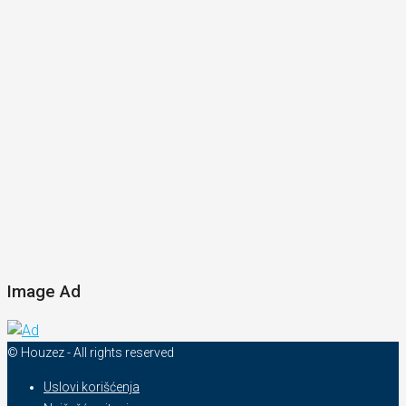
Image Ad
© Houzez - All rights reserved
Uslovi korišćenja