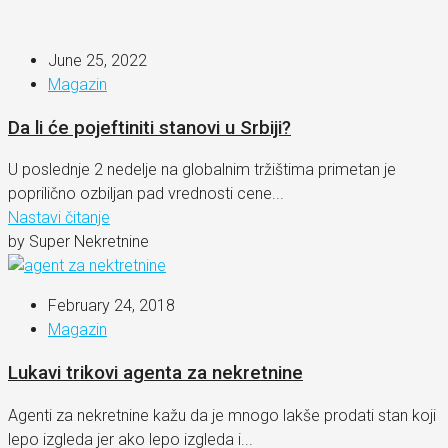
June 25, 2022
Magazin
Da li će pojeftiniti stanovi u Srbiji?
U poslednje 2 nedelje na globalnim tržištima primetan je
poprilično ozbiljan pad vrednosti cene...
Nastavi čitanje
by Super Nekretnine
February 24, 2018
Magazin
Lukavi trikovi agenta za nekretnine
Agenti za nekretnine kažu da je mnogo lakše prodati stan koji
lepo izgleda jer ako lepo izgleda i...