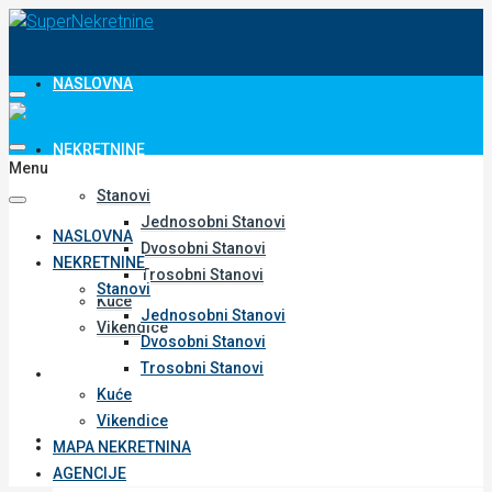
NASLOVNA
NEKRETNINE
Menu
Stanovi
Jednosobni Stanovi
NASLOVNA
Dvosobni Stanovi
NEKRETNINE
Trosobni Stanovi
Stanovi
Kuće
Jednosobni Stanovi
Vikendice
Dvosobni Stanovi
Trosobni Stanovi
MAPA NEKRETNINA
Kuće
Vikendice
AGENCIJE
MAPA NEKRETNINA
AGENCIJE