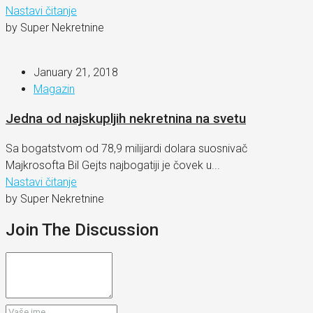
Nastavi čitanje
by Super Nekretnine
January 21, 2018
Magazin
Jedna od najskupljih nekretnina na svetu
Sa bogatstvom od 78,9 milijardi dolara suosnivač
Majkrosofta Bil Gejts najbogatiji je čovek u...
Nastavi čitanje
by Super Nekretnine
Join The Discussion