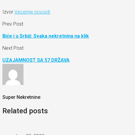
Izvor
Vecernje novosti
Prev Post
Biće i u Srbiji: Svaka nekretnina na klik
Next Post
UZAJAMNOST SA 57 DRŽAVA
Super Nekretnine
Related posts