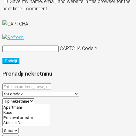
Save my name, email, and website in this browser for the
next time I comment.
CAPTCHA Code
*
Pošalji
Pronadji nekretninu