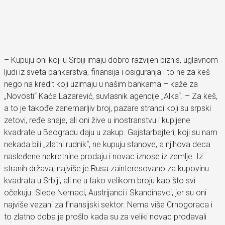
– Kupuju oni koji u Srbiji imaju dobro razvijen biznis, uglavnom
ljudi iz sveta bankarstva, finansija i osiguranja i to ne za keš
nego na kredit koji uzimaju u našim bankama – kaže za
„Novosti“ Kaća Lazarević, suvlasnik agencije „Alka“. – Za keš,
a to je takođe zanemarljiv broj, pazare stranci koji su srpski
zetovi, ređe snaje, ali oni žive u inostranstvu i kupljene
kvadrate u Beogradu daju u zakup. Gajstarbajteri, koji su nam
nekada bili „zlatni rudnik“, ne kupuju stanove, a njihova deca
nasleđene nekretnine prodaju i novac iznose iz zemlje. Iz
stranih država, najviše je Rusa zainteresovano za kupovinu
kvadrata u Srbiji, ali ne u tako velikom broju kao što svi
očekuju. Slede Nemaci, Austrijanci i Skandinavci, jer su oni
najviše vezani za finansijski sektor. Nema više Crnogoraca i
to zlatno doba je prošlo kada su za veliki novac prodavali