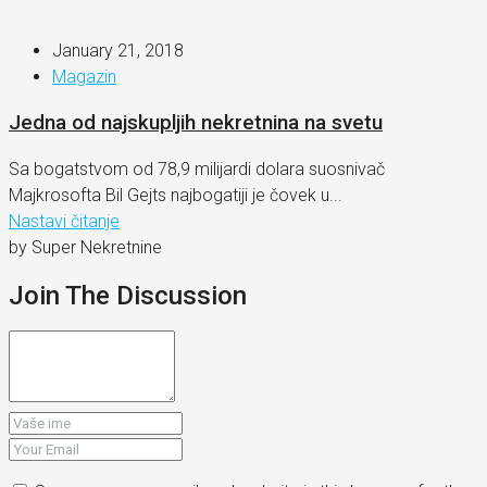
January 21, 2018
Magazin
Jedna od najskupljih nekretnina na svetu
Sa bogatstvom od 78,9 milijardi dolara suosnivač
Majkrosofta Bil Gejts najbogatiji je čovek u...
Nastavi čitanje
by Super Nekretnine
Join The Discussion