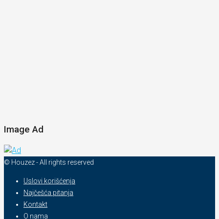
Image Ad
© Houzez - All rights reserved
Uslovi korišćenja
Najčešća pitanja
Kontakt
O nama