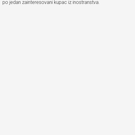
po jedan zainteresovani kupac iz inostranstva.