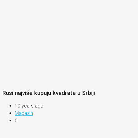
Rusi najviše kupuju kvadrate u Srbiji
10 years ago
Magazin
0