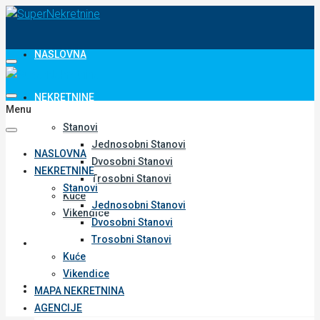
NASLOVNA
NEKRETNINE
Menu
Stanovi
Jednosobni Stanovi
NASLOVNA
Dvosobni Stanovi
NEKRETNINE
Trosobni Stanovi
Stanovi
Kuće
Jednosobni Stanovi
Vikendice
Dvosobni Stanovi
Trosobni Stanovi
MAPA NEKRETNINA
Kuće
Vikendice
AGENCIJE
MAPA NEKRETNINA
AGENCIJE